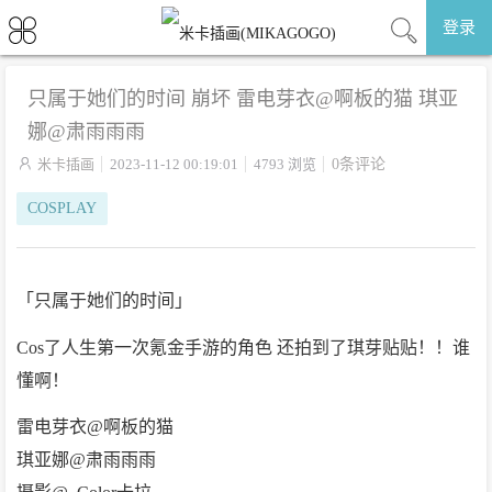
登录
只属于她们的时间 崩坏 雷电芽衣@啊板的猫 琪亚
娜@肃雨雨雨

米卡插画
2023-11-12 00:19:01
4793 浏览
0条评论
COSPLAY
「只属于她们的时间」
Cos了人生第一次氪金手游的角色 还拍到了琪芽贴贴！！谁
懂啊！
雷电芽衣@啊板的猫
琪亚娜@肃雨雨雨