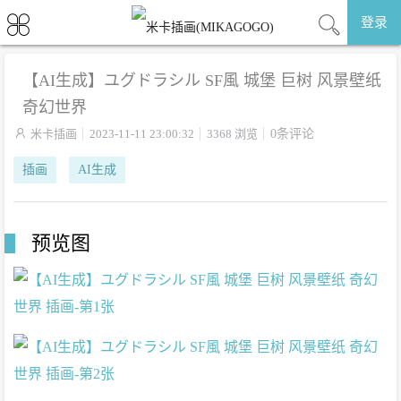
登录
【AI生成】ユグドラシル SF風 城堡 巨树 风景壁纸
奇幻世界

米卡插画
2023-11-11 23:00:32
3368 浏览
0条评论
插画
AI生成
预览图