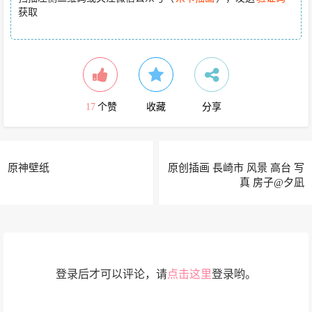
获取
17
个赞
收藏
分享
原神壁纸
原创插画 長崎市 风景 高台 写
真 房子@夕凪
登录后才可以评论，请
点击这里
登录哟。