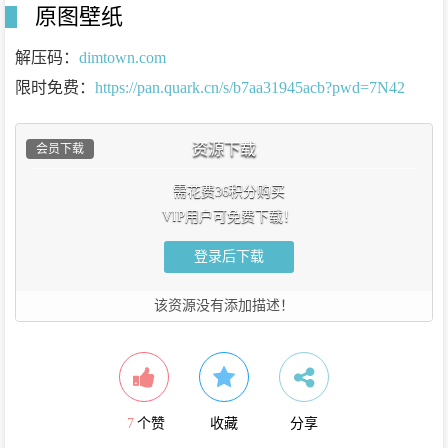
原图壁纸
解压码：
dimtown.com
限时免费：
https://pan.quark.cn/s/b7aa31945acb?pwd=7N42
资源下载
会员下载
需花费36积分购买
VIP用户可免费下载！
登录后下载
该资源没有添加描述！
7
个赞
收藏
分享