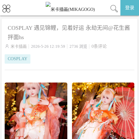
登录
COSPLAY 遇见锦鲤，见着好运 永劫无间 @花生酱
拌面hs

米卡插画
2026-5-26 12:19:59
2736 浏览
0条评论
COSPLAY