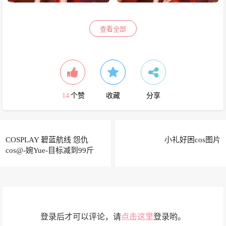
查看全部
14
个赞
收藏
分享
COSPLAY 碧蓝航线 怨仇
小礼好困cos图片
cos@-婉Yue-目标减到99斤
登录后才可以评论，请
点击这里
登录哟。