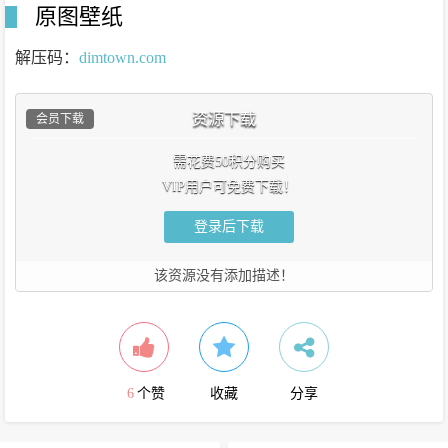
原图壁纸
解压码：
dimtown.com
资源下载
会员下载
需花费50积分购买
VIP用户可免费下载！
登录后下载
该资源没有添加描述！
6
个赞
收藏
分享