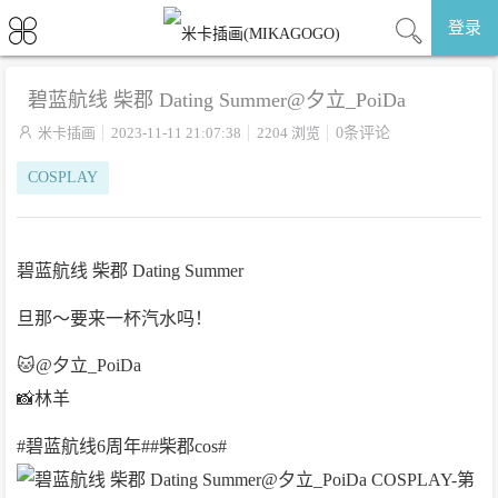
登录
碧蓝航线 柴郡 Dating Summer@夕立_PoiDa

米卡插画
2023-11-11 21:07:38
2204 浏览
0条评论
COSPLAY
碧蓝航线 柴郡 Dating Summer
旦那～要来一杯汽水吗！
🐱@夕立_PoiDa
📸林羊
#碧蓝航线6周年##柴郡cos# ​​​