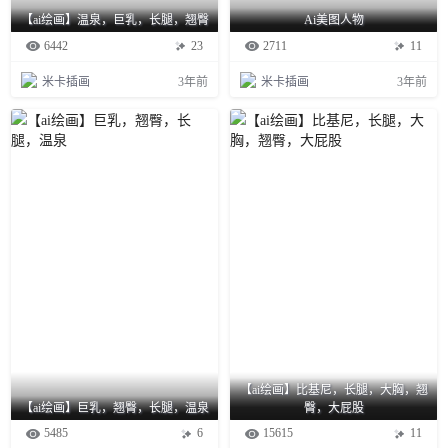
【ai绘画】温泉，巨乳，长腿，翘臀
Ai美图人物
6442
23
2711
11
米卡插画
3年前
米卡插画
3年前
【ai绘画】比基尼，长腿，大胸，翘
【ai绘画】巨乳，翘臀，长腿，温泉
臀，大屁股
5485
6
15615
11