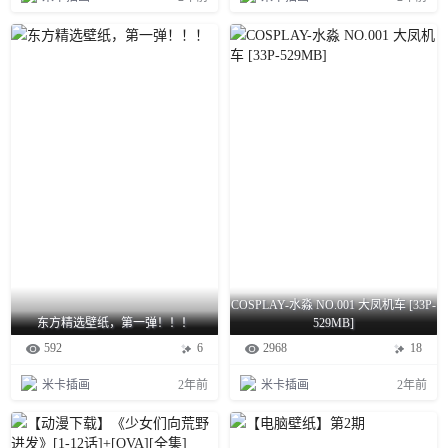
COSPLAY-水淼 NO.001 大凤机车 [33P-
东方精选壁纸，第一弹！！！
529MB]
592
6
2968
18
米卡插画
2年前
米卡插画
2年前