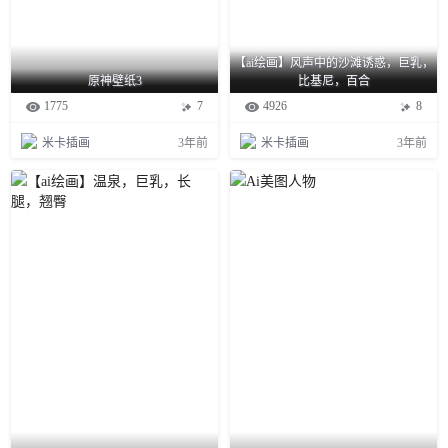
【ai绘画】风声中的沙滩诱惑，巨乳，
原神壁纸3
比基尼，百合
1775
7
4926
8
米卡插画
3年前
米卡插画
3年前