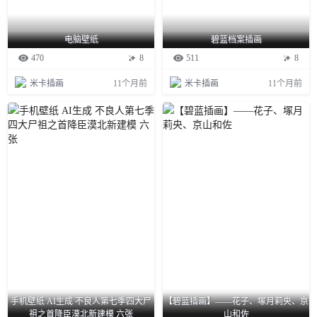
电脑壁纸
碧蓝档案插画
470
8
511
8
米卡插画
11个月前
米卡插画
11个月前
手机壁纸 AI生成 不良人第七季四大尸
【碧蓝插画】——花子、塚月莉央、京
祖之首降臣漠北新建模 六张
山和佐