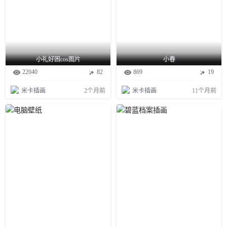
小礼好困cos图片
小春
22040
82
869
19
米卡插画
2个月前
米卡插画
11个月前