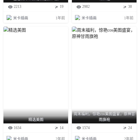
2213
19
2982
38
米卡插画
1年前
米卡插画
1年前
周末福利，惊艳cos美图盛宴，原神甘
精选美图
雨旗袍
1634
14
1574
24
米卡插画
2年前
米卡插画
2年前