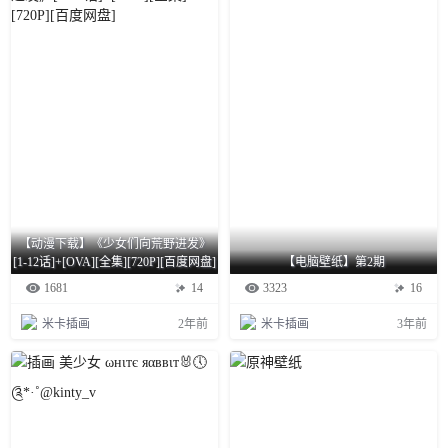
【动漫下载】《少女们向荒野进发》
[1-12话]+[OVA][全集][720P][百度网盘]
【电脑壁纸】第2期
1681
14
3323
16
米卡插画
2年前
米卡插画
3年前