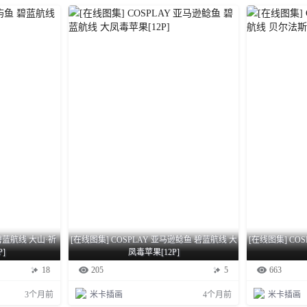
正在为您加载新内容
 碧蓝航线 大山·祈
[在线图集] COSPLAY 亚马逊鲶鱼 碧蓝航线 大
[在线图集] CO
]
凤毒苹果[12P]
18
205
5
663
3个月前
米卡插画
4个月前
米卡插画