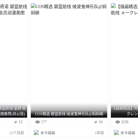
碧蓝航线 金狮 绝
【插画精选】鸣潮
图推荐(共42张)
COS精选 碧蓝航线 绫波鬼神乐队@焖焖碳
クレン
12
177
10
3236
12个月前
米卡插画
1年前
米卡插画