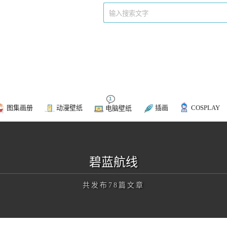
P站美图
动漫下载
1
图集画册
动漫壁纸
插画
COSPLAY
电脑壁纸
碧蓝航线
共发布78篇文章