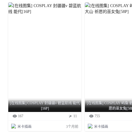
[在线图集] COSPLAY 封疆疆v 碧蓝航线 能代
[在线图集] COSPLAY 屿鱼
[16P]
愿的巫女兔[58P
167
11
755
米卡插画
3个月前
米卡插画