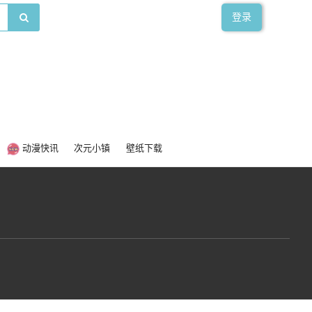
登录
动漫快讯
次元小镇
壁纸下载