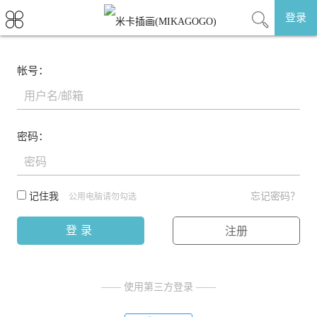
登录
帐号：
密码：
记住我
忘记密码？
公用电脑请勿勾选
登录
注册
—— 使用第三方登录 ——