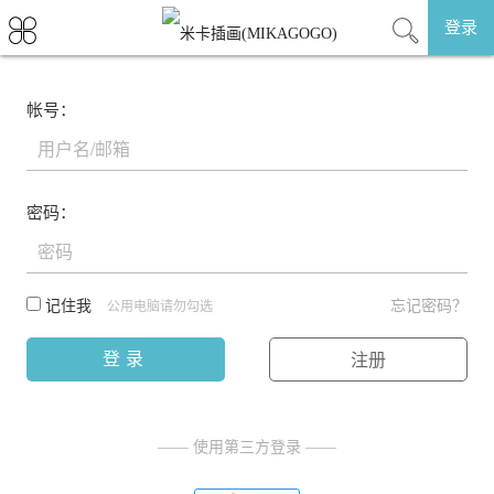
登录
帐号：
密码：
记住我
忘记密码？
公用电脑请勿勾选
登录
注册
—— 使用第三方登录 ——