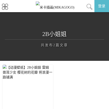
登录
2B小姐姐
共发布2篇文章
正在为您加载新内容