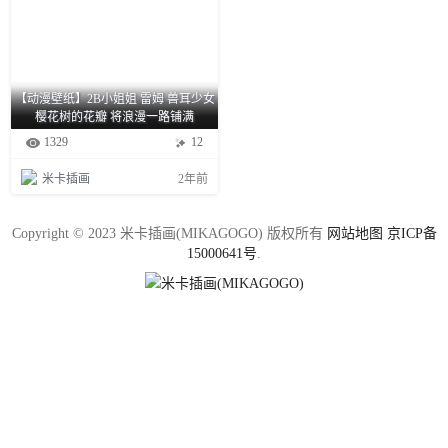
【动漫壁纸】2B小姐姐 雷姆 兽耳少女
樱花树的花瓣 将浪漫一路铺满
1329
12
米卡插画
2年前
Copyright © 2023 米卡插画(MIKAGOGO) 版权所有
网站地图
京ICP备
15000641号
.