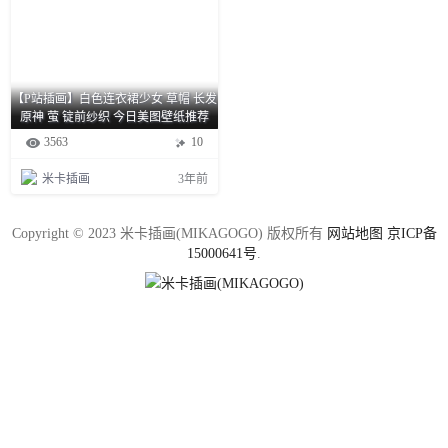
【P站插画】白色连衣裙少女 草帽 长发
原神 萤 锭前纱织 今日美图壁纸推荐
3563
10
米卡插画
3年前
Copyright © 2023 米卡插画(MIKAGOGO) 版权所有
网站地图
京ICP备
15000641号
.