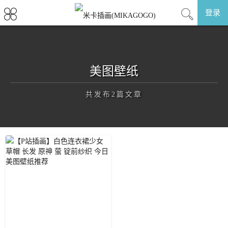
登录
美图壁纸
共发布2篇文章
正在为您加载新内容