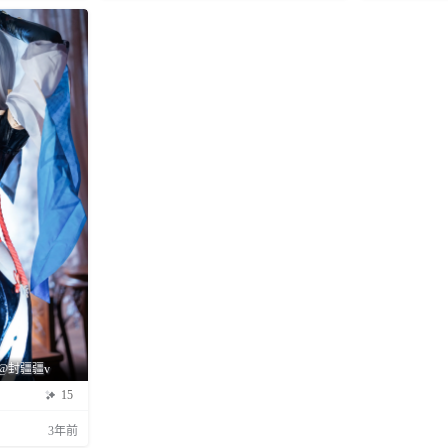
s@封疆疆v
15
3年前