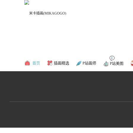
精彩推荐
COSPLAY
P站画师
1
首页
插画精选
P站画师
P站美图