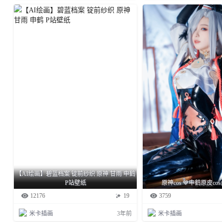
【AI绘画】碧蓝档案 锭前纱织 原神 甘雨 申鹤
P站壁纸
原神cos 💙申鹤原皮co
12176
19
3759
米卡插画
3年前
米卡插画