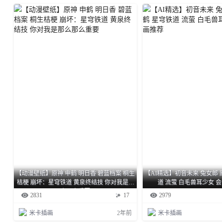
【动漫壁纸】原神 申鹤 明日香 碧蓝档案 桐生
【AI精选】初音未来 兔女郎 
桔梗 崩坏：星穹铁道 黄泉终结技 你对我是那
道 流萤 白毛兽耳少女 
么那么重要
2831
17
2979
米卡插画
2年前
米卡插画