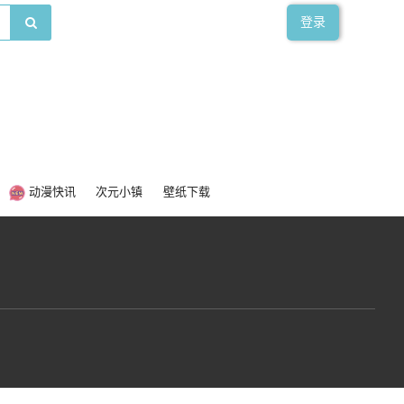
登录
动漫快讯
次元小镇
壁纸下载