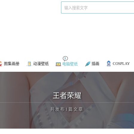
P站美图
动漫下载
1
图集画册
动漫壁纸
插画
COSPLAY
电脑壁纸
王者荣耀
共发布1篇文章