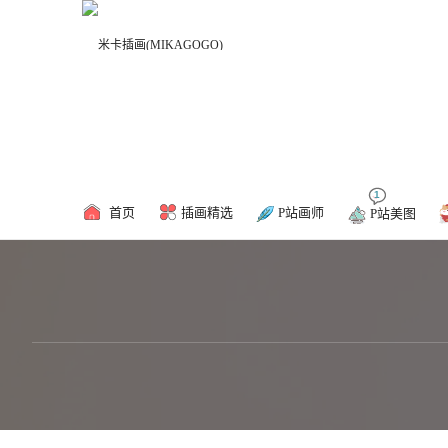
精彩推荐
COSPLAY
P站画师
1
首页
插画精选
P站画师
P站美图