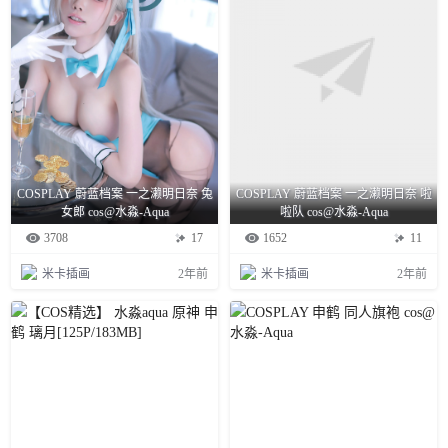
COSPLAY 蔚蓝档案 一之濑明日奈 兔
COSPLAY 蔚蓝档案 一之濑明日奈 啦
女郎 cos@水淼-Aqua
啦队 cos@水淼-Aqua
3708
17
1652
11
米卡插画
2年前
米卡插画
2年前