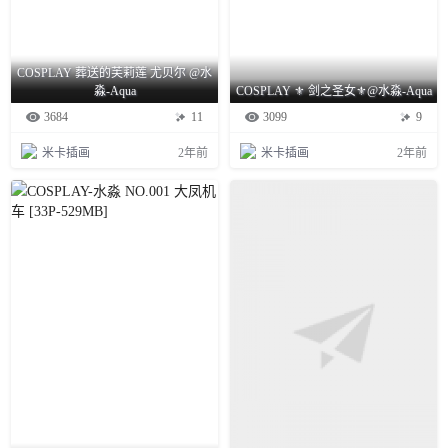
COSPLAY 葬送的芙莉莲 尤贝尔 @水
淼-Aqua
COSPLAY ⚜️ 剑之圣女⚜️@水淼-Aqua
3684
11
3099
9
米卡插画
2年前
米卡插画
2年前