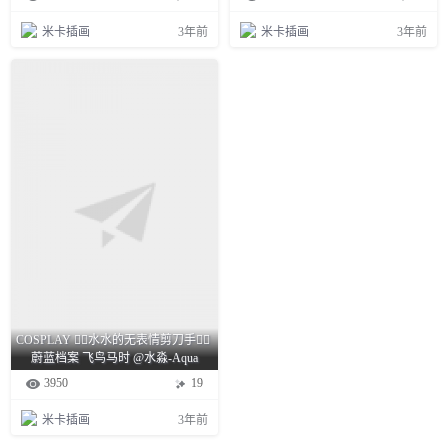
米卡插画
3年前
米卡插画
3年前
COSPLAY ✌🏻水水的无表情剪刀手✌🏻 ​​​
蔚蓝档案 飞鸟马时 @水淼-Aqua
3950
19
米卡插画
3年前